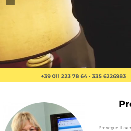
+39 011 223 78 64 - 335 6226983
Pr
Prosegue il c