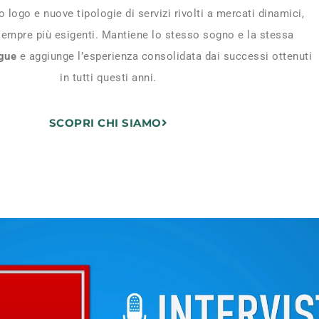
o logo e nuove tipologie di servizi rivolti a mercati dinamici,
 sempre più esigenti. Mantiene lo stesso sogno e la stessa
ngue
e aggiunge l’esperienza consolidata dai successi ottenuti
in tutti questi anni.
SCOPRI CHI SIAMO