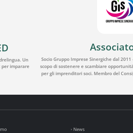
Associato
ED
Socio Gruppo Imprese Sinergiche dal 2011 –
adrelingua. Un
et per imparare
scopo di sostenere e scambiare opportunità 
per gli imprenditori soci. Membro del Consi
amo
News