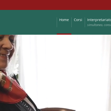
Home
Corsi
Interpretariat
simultanea, cons