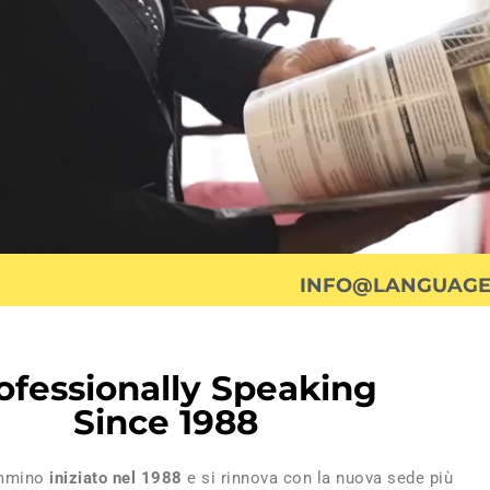
INFO@LANGUAGES
ofessionally Speaking
Since 1988
ammino
iniziato nel 1988
e si rinnova con la nuova sede più