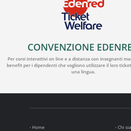
CONVENZIONE EDENR
Per corsi interattivi on line e a distanza con insegnanti m
benefit per i dipendenti che vogliono utilizzare il loro tick
una lingua.
Home
Chi si