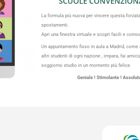
SCUOLE CONVENZIONA
La formula più nuova per vincere questa forzat
spostamenti.
Apri una finestra virtuale e scopri facili e com
Un appuntamento fisso in aula a Madrid, come a
altri studenti di ogni nazione , impara, fai amici
soggiorno studio in un momento più felice.
Geniale ! Stimolante ! Assolu