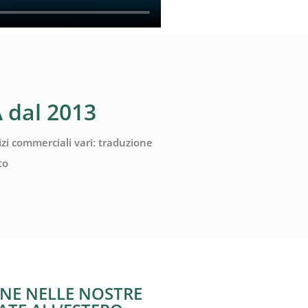
 dal 2013
izi commerciali vari: traduzione
to
INE NELLE NOSTRE