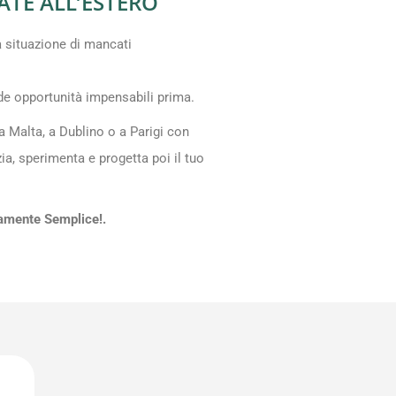
TE ALL’ESTERO
a situazione di mancati
ode opportunità impensabili prima.
 Malta, a Dublino o a Parigi con
zia, sperimenta e progetta poi il tuo
tamente Semplice!.