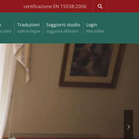
certificazione EN 15038:2006
o
Traduzioni
Soggiorni studio
Login
ecutiva
tutte le lingue
soggiorni all’estero
Macmillan