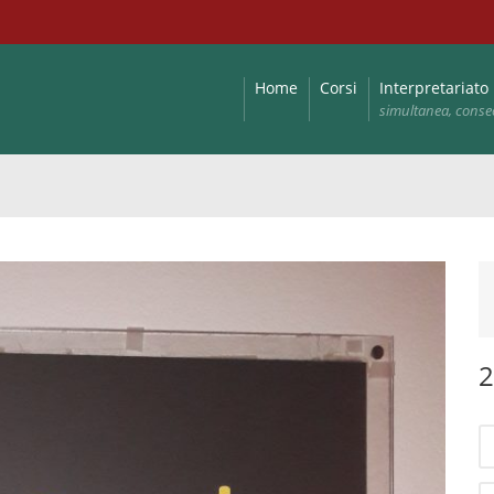
Home
Corsi
Interpretariato
simultanea, conse
2