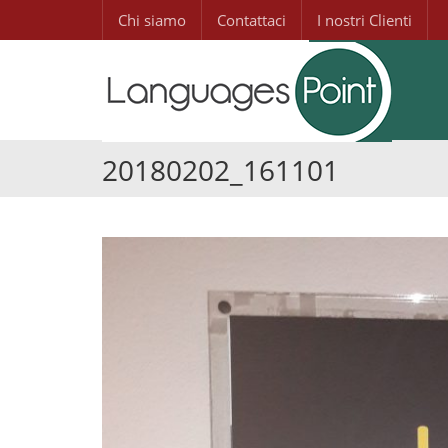
Chi siamo
Contattaci
I nostri Clienti
20180202_161101