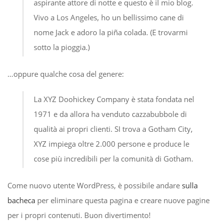
aspirante attore di notte e questo è il mio blog.
Vivo a Los Angeles, ho un bellissimo cane di
nome Jack e adoro la piña colada. (E trovarmi
sotto la pioggia.)
…oppure qualche cosa del genere:
La XYZ Doohickey Company è stata fondata nel
1971 e da allora ha venduto cazzabubbole di
qualità ai propri clienti. SI trova a Gotham City,
XYZ impiega oltre 2.000 persone e produce le
cose più incredibili per la comunità di Gotham.
Come nuovo utente WordPress, è possibile andare
sulla
bacheca
per eliminare questa pagina e creare nuove pagine
per i propri contenuti. Buon divertimento!