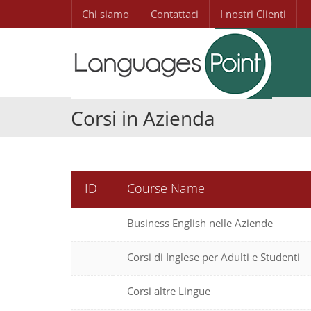
Chi siamo
Contattaci
I nostri Clienti
Corsi in Azienda
ID
Course Name
Business English nelle Aziende
Corsi di Inglese per Adulti e Studenti
Corsi altre Lingue